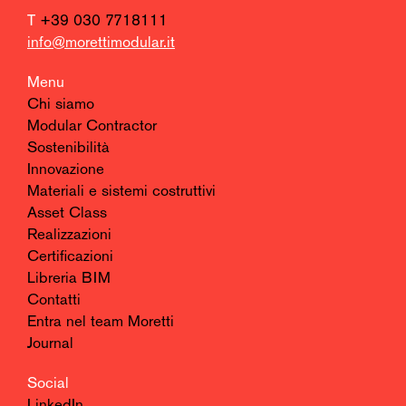
T
+39 030 7718111
info@morettimodular.it
Menu
Chi siamo
Modular Contractor
Sostenibilità
Innovazione
Materiali e sistemi costruttivi
Asset Class
Realizzazioni
Certificazioni
Libreria BIM
Contatti
Entra nel team Moretti
Journal
Social
LinkedIn