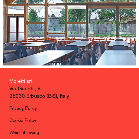
Moretti srl
Via Gandhi, 9
25030 Erbusco (BS), Italy
Privacy Policy
Cookie Policy
Whistleblowing