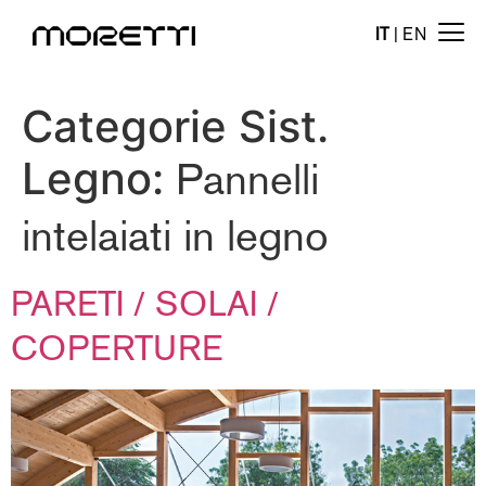
IT
|
EN
Categorie Sist.
Legno:
Pannelli
intelaiati in legno
PARETI / SOLAI /
COPERTURE