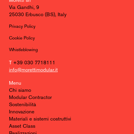
Moretti srl
Via Gandhi, 9
25030 Erbusco (BS), Italy
Privacy Policy
Cookie Policy
Whistleblowing
T
+39 030 7718111
info@morettimodular.it
Menu
Chi siamo
Modular Contractor
Sostenibilità
Innovazione
Materiali e sistemi costruttivi
Asset Class
Realizzazioni